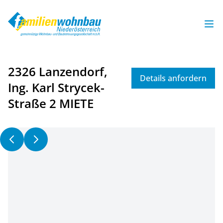
Op
2326 Lanzendorf,
Details anfordern
Ing. Karl Strycek-
Straße 2 MIETE